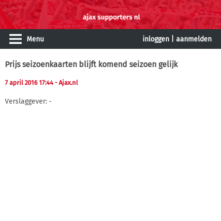
Menu
inloggen
|
aanmelden
Prijs seizoenkaarten blijft komend seizoen gelijk
7 april 2016 17:44
- Ajax.nl
Verslaggever: -