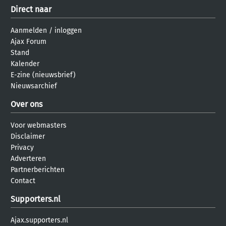
Direct naar
Aanmelden
/
inloggen
Ajax Forum
Stand
Kalender
E-zine (nieuwsbrief)
Nieuwsarchief
Over ons
Voor webmasters
Disclaimer
Privacy
Adverteren
Partnerberichten
Contact
Supporters.nl
Ajax.supporters.nl