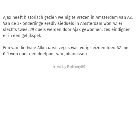
Ajax heeft historisch gezien weinig te vrezen in Amsterdam van AZ.
Van de 37 onderlinge eredivisieduels in Amsterdam won AZ er
slechts twee. 29 duels werden door Ajax gewonnen, zes eindigden
er in een gelijkspel.
Een van die twee Alkmaarse zeges was vorig seizoen toen AZ met
0-1 won door een doelpunt van Johannsson.
▼ Ad by Refinery89