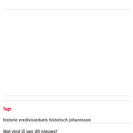
Tags
historie
eredivisieduels
historisch
johannsson
Wat vind jij van dit nieuws?