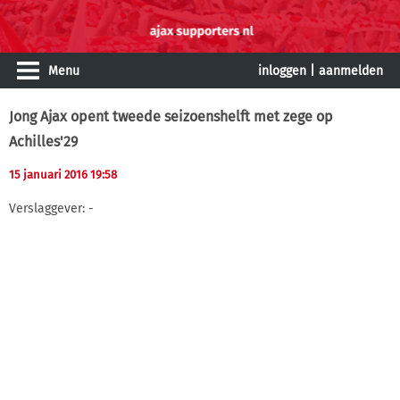
Menu
inloggen
|
aanmelden
Jong Ajax opent tweede seizoenshelft met zege op
Achilles'29
15 januari 2016 19:58
Verslaggever: -