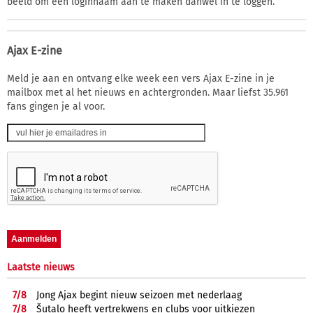
beeld om een loginnaam aan te maken danwel in te loggen.
Ajax E-zine
Meld je aan en ontvang elke week een vers Ajax E-zine in je
mailbox met al het nieuws en achtergronden. Maar liefst 35.961
fans gingen je al voor.
Laatste nieuws
7/
8
Jong Ajax begint nieuw seizoen met nederlaag
7/
8
Šutalo heeft vertrekwens en clubs voor uitkiezen