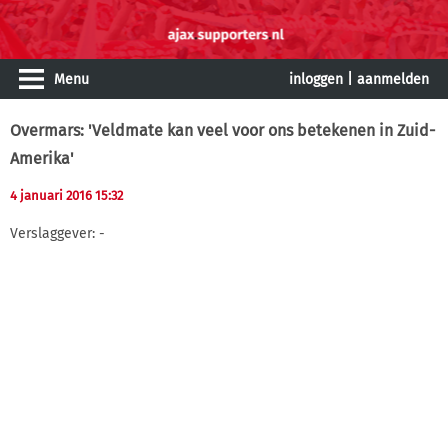
Menu
inloggen
|
aanmelden
Overmars: 'Veldmate kan veel voor ons betekenen in Zuid-
Amerika'
4 januari 2016 15:32
Verslaggever: -