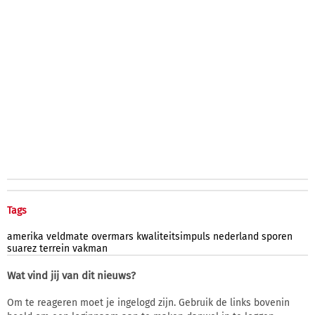
Tags
amerika
veldmate
overmars
kwaliteitsimpuls
nederland
sporen
suarez
terrein
vakman
Wat vind jij van dit nieuws?
Om te reageren moet je ingelogd zijn. Gebruik de links bovenin