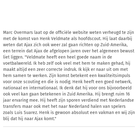
Marc Overmars laat op de officiële website weten verheugd te zijn
met de komst van Henk Veldmate als hoofdscout. Hij laat daarbij
weten dat Ajax zich ook weer zal gaan richten op Zuid-Amerika,
een terrein dat Ajax de afgelopen jaren over het algemeen bewust
liet liggen. "Veldmate heeft een heel goede naam in de
voetbalwereld. Ik heb zelf ook veel met hem te maken gehad, hij
maakt altijd een zeer correcte indruk. Ik kijk er naar uit om met
hem samen te werken. Zijn komst betekent een kwaliteitsimpuls
voor onze scouting en die is nodig. Henk heeft een goed netwerk,
nationaal en internationaal. Ik denk dat hij voor ons bijvoorbeeld
ook veel kan gaan betekenen in Zuid Amerika. Hij brengt ruim 16
jaar ervaring mee. Hij heeft zijn sporen verdiend met Nederlandse
transfers maar ook met het naar Nederland halen van spelers
zoals Luis Suarez. Henk is gewoon absoluut een vakman en wij zijn
blij dat hij naar Ajax komt."