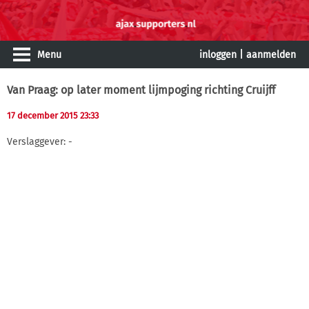
Menu
inloggen
|
aanmelden
Van Praag: op later moment lijmpoging richting Cruijff
17 december 2015 23:33
Verslaggever: -