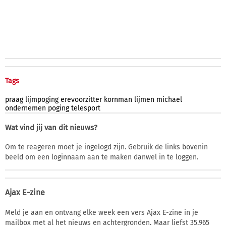
Tags
praag
lijmpoging
erevoorzitter
kornman
lijmen
michael
ondernemen
poging
telesport
Wat vind jij van dit nieuws?
Om te reageren moet je ingelogd zijn. Gebruik de links bovenin
beeld om een loginnaam aan te maken danwel in te loggen.
Ajax E-zine
Meld je aan en ontvang elke week een vers Ajax E-zine in je
mailbox met al het nieuws en achtergronden. Maar liefst 35.965