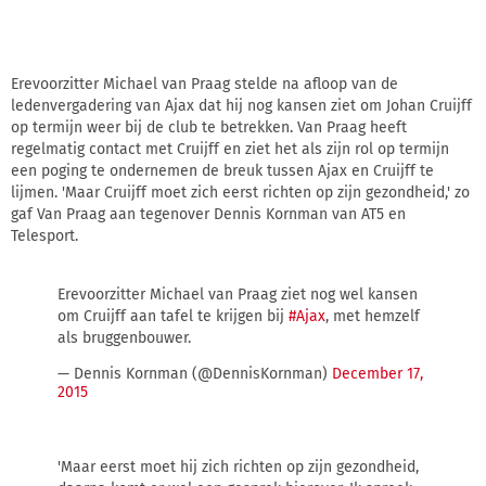
Erevoorzitter Michael van Praag stelde na afloop van de
ledenvergadering van Ajax dat hij nog kansen ziet om Johan Cruijff
op termijn weer bij de club te betrekken. Van Praag heeft
regelmatig contact met Cruijff en ziet het als zijn rol op termijn
een poging te ondernemen de breuk tussen Ajax en Cruijff te
lijmen. 'Maar Cruijff moet zich eerst richten op zijn gezondheid,' zo
gaf Van Praag aan tegenover Dennis Kornman van AT5 en
Telesport.
Erevoorzitter Michael van Praag ziet nog wel kansen
om Cruijff aan tafel te krijgen bij
#Ajax
, met hemzelf
als bruggenbouwer.
— Dennis Kornman (@DennisKornman)
December 17,
2015
'Maar eerst moet hij zich richten op zijn gezondheid,