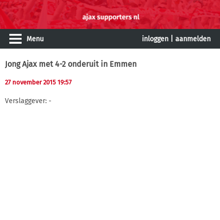
Menu
inloggen
|
aanmelden
Jong Ajax met 4-2 onderuit in Emmen
27 november 2015 19:57
Verslaggever: -