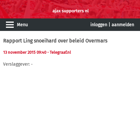
Menu
inloggen
|
aanmelden
Rapport Ling snoeihard over beleid Overmars
13 november 2015 09:40
- Telegraaf.nl
Verslaggever: -