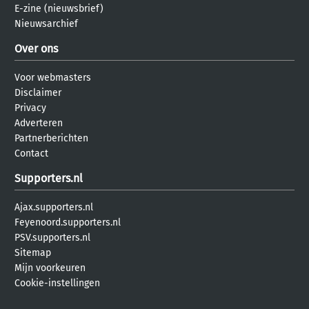
E-zine (nieuwsbrief)
Nieuwsarchief
Over ons
Voor webmasters
Disclaimer
Privacy
Adverteren
Partnerberichten
Contact
Supporters.nl
Ajax.supporters.nl
Feyenoord.supporters.nl
PSV.supporters.nl
Sitemap
Mijn voorkeuren
Cookie-instellingen