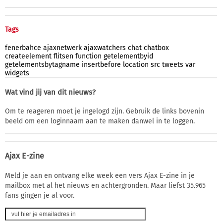
Tags
fenerbahce
ajaxnetwerk
ajaxwatchers
chat
chatbox
createelement
flitsen
function
getelementbyid
getelementsbytagname
insertbefore
location
src
tweets
var
widgets
Wat vind jij van dit nieuws?
Om te reageren moet je ingelogd zijn. Gebruik de links bovenin
beeld om een loginnaam aan te maken danwel in te loggen.
Ajax E-zine
Meld je aan en ontvang elke week een vers Ajax E-zine in je
mailbox met al het nieuws en achtergronden. Maar liefst 35.965
fans gingen je al voor.