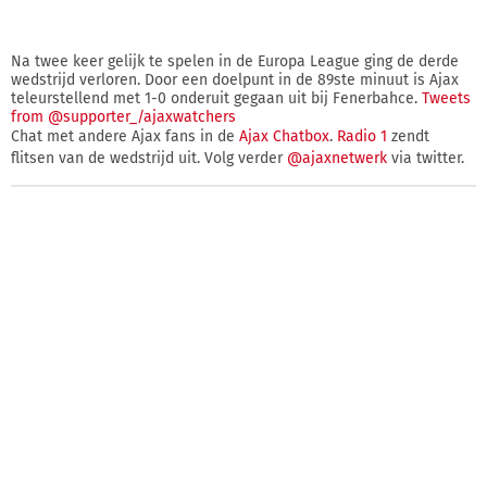
Na twee keer gelijk te spelen in de Europa League ging de derde
wedstrijd verloren. Door een doelpunt in de 89ste minuut is Ajax
teleurstellend met 1-0 onderuit gegaan uit bij Fenerbahce.
Tweets
from @supporter_/ajaxwatchers
Chat met andere Ajax fans in de
Ajax Chatbox
.
Radio 1
zendt
flitsen van de wedstrijd uit. Volg verder
@ajaxnetwerk
via twitter.