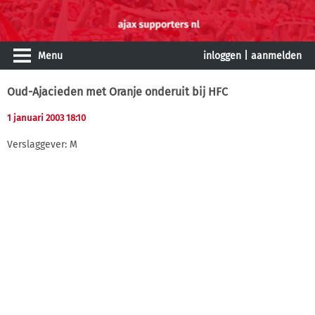
Menu
inloggen
|
aanmelden
Oud-Ajacieden met Oranje onderuit bij HFC
1 januari 2003 18:10
Verslaggever: M