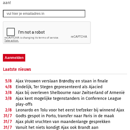
aan!
Laatste nieuws
5/
8
Ajax Vrouwen verslaan Brøndby en staan in finale
4/
8
Eindelijk, Ter Stegen gepresenteerd als Ajacied
3/
8
Ajax bij overleven Shelbourne naar Zwitserland of Armenië
3/
8
Ajax kent mogelijke tegenstanders in Conference League
play-offs
2/
8
Leonardo en Tolu voor het eerst trefzeker bij winnend Ajax
31/
7
Godts gespot in Porto, transfer naar Paris in de maak
31/
7
Ajax plukt vruchten van maandenlange gesprekken
31/
7
Vanuit het niets kondigt Ajax ook Brandt aan