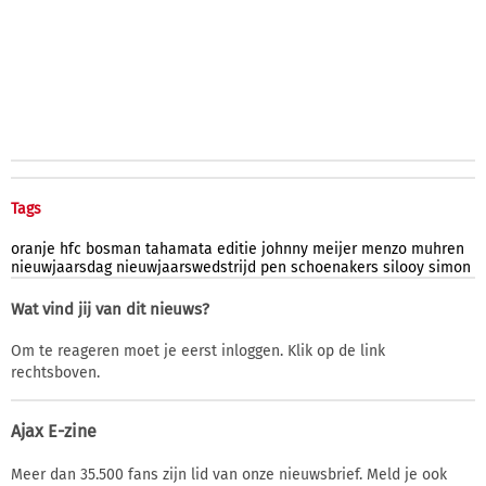
Tags
oranje
hfc
bosman
tahamata
editie
johnny
meijer
menzo
muhren
nieuwjaarsdag
nieuwjaarswedstrijd
pen
schoenakers
silooy
simon
Wat vind jij van dit nieuws?
Om te reageren moet je eerst inloggen. Klik op de link
rechtsboven.
Ajax E-zine
Meer dan 35.500 fans zijn lid van onze nieuwsbrief. Meld je ook