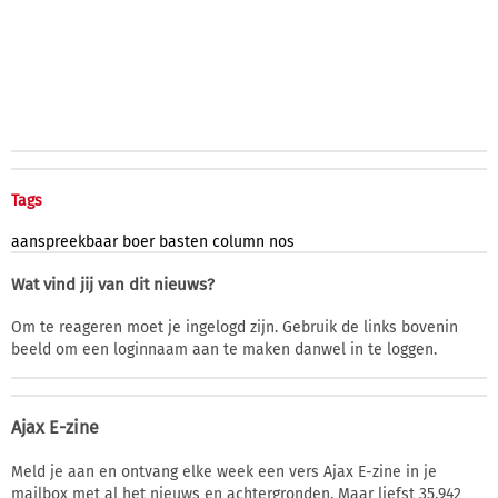
Tags
aanspreekbaar
boer
basten
column
nos
Wat vind jij van dit nieuws?
Om te reageren moet je ingelogd zijn. Gebruik de links bovenin
beeld om een loginnaam aan te maken danwel in te loggen.
Ajax E-zine
Meld je aan en ontvang elke week een vers Ajax E-zine in je
mailbox met al het nieuws en achtergronden. Maar liefst 35.942