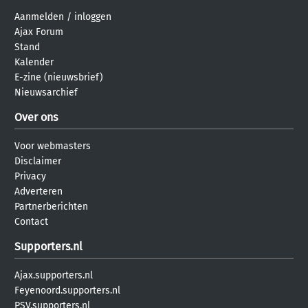
Aanmelden
/
inloggen
Ajax Forum
Stand
Kalender
E-zine (nieuwsbrief)
Nieuwsarchief
Over ons
Voor webmasters
Disclaimer
Privacy
Adverteren
Partnerberichten
Contact
Supporters.nl
Ajax.supporters.nl
Feyenoord.supporters.nl
PSV.supporters.nl