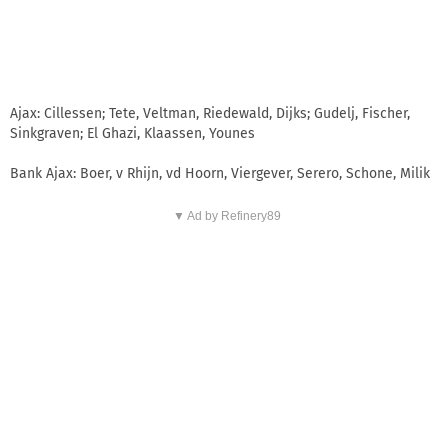
Ajax: Cillessen; Tete, Veltman, Riedewald, Dijks; Gudelj, Fischer,
Sinkgraven; El Ghazi, Klaassen, Younes
Bank Ajax: Boer, v Rhijn, vd Hoorn, Viergever, Serero, Schone, Milik
▼ Ad by Refinery89