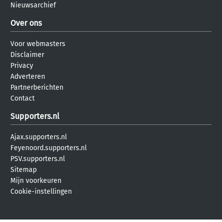
Nieuwsarchief
Over ons
Voor webmasters
Disclaimer
Privacy
Adverteren
Partnerberichten
Contact
Supporters.nl
Ajax.supporters.nl
Feyenoord.supporters.nl
PSV.supporters.nl
Sitemap
Mijn voorkeuren
Cookie-instellingen