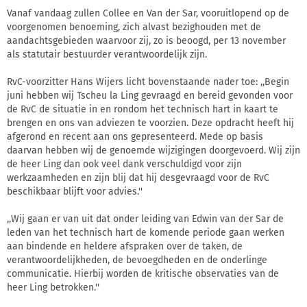
Vanaf vandaag zullen Collee en Van der Sar, vooruitlopend op de
voorgenomen benoeming, zich alvast bezighouden met de
aandachtsgebieden waarvoor zij, zo is beoogd, per 13 november
als statutair bestuurder verantwoordelijk zijn.
RvC-voorzitter Hans Wijers licht bovenstaande nader toe: ,,Begin
juni hebben wij Tscheu la Ling gevraagd en bereid gevonden voor
de RvC de situatie in en rondom het technisch hart in kaart te
brengen en ons van adviezen te voorzien. Deze opdracht heeft hij
afgerond en recent aan ons gepresenteerd. Mede op basis
daarvan hebben wij de genoemde wijzigingen doorgevoerd. Wij zijn
de heer Ling dan ook veel dank verschuldigd voor zijn
werkzaamheden en zijn blij dat hij desgevraagd voor de RvC
beschikbaar blijft voor advies.''
,,Wij gaan er van uit dat onder leiding van Edwin van der Sar de
leden van het technisch hart de komende periode gaan werken
aan bindende en heldere afspraken over de taken, de
verantwoordelijkheden, de bevoegdheden en de onderlinge
communicatie. Hierbij worden de kritische observaties van de
heer Ling betrokken.''