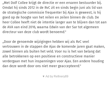
,,Met Dolf Collee krijgt de directie er een ervaren bestuurder bij.
Omdat hij sinds 2012 in de RvC zit en sinds begin juni als lid van
de strategische commissie frequenter bij Ajax is geweest, is hij
goed op de hoogte van het reilen en zeilen binnen de club. De
heer Collee heeft niet de intentie langer aan te blijven dan tot aan
de AVA van eind 2016, waarna Edwin van der Sar tot algemeen
directeur van deze club wordt benoemd.''
,,Door de genoemde wijzigingen hebben wij als RvC veel
vertrouwen in de stappen die Ajax de komende jaren gaat maken,
zowel binnen als buiten het veld. Voor nu is het van belang dat
alle betrokkenen op een positieve en constructieve manier
verdergaan met hun inspanningen voor Ajax. Een andere houding
dan deze wordt door ons niet meer geaccepteerd.''
▼ Ad by Refinery89