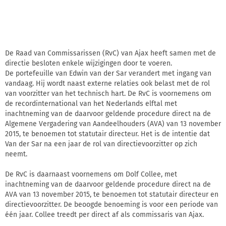
De Raad van Commissarissen (RvC) van Ajax heeft samen met de
directie besloten enkele wijzigingen door te voeren.
De portefeuille van Edwin van der Sar verandert met ingang van
vandaag. Hij wordt naast externe relaties ook belast met de rol
van voorzitter van het technisch hart. De RvC is voornemens om
de recordinternational van het Nederlands elftal met
inachtneming van de daarvoor geldende procedure direct na de
Algemene Vergadering van Aandeelhouders (AVA) van 13 november
2015, te benoemen tot statutair directeur. Het is de intentie dat
Van der Sar na een jaar de rol van directievoorzitter op zich
neemt.
De RvC is daarnaast voornemens om Dolf Collee, met
inachtneming van de daarvoor geldende procedure direct na de
AVA van 13 november 2015, te benoemen tot statutair directeur en
directievoorzitter. De beoogde benoeming is voor een periode van
één jaar. Collee treedt per direct af als commissaris van Ajax.