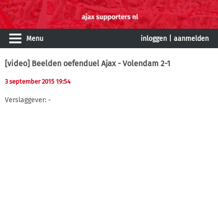
Menu
inloggen
|
aanmelden
[video] Beelden oefenduel Ajax - Volendam 2-1
3 september 2015 19:54
Verslaggever: -