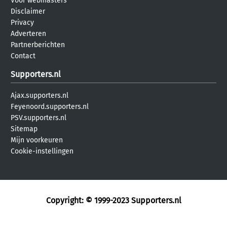
Voor webmasters
Disclaimer
Privacy
Adverteren
Partnerberichten
Contact
Supporters.nl
Ajax.supporters.nl
Feyenoord.supporters.nl
PSV.supporters.nl
Sitemap
Mijn voorkeuren
Cookie-instellingen
Copyright: © 1999-2023
Supporters.nl