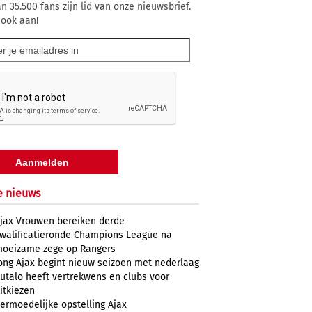
n 35.500 fans zijn lid van onze nieuwsbrief.
 ook aan!
e nieuws
jax Vrouwen bereiken derde
walificatieronde Champions League na
oeizame zege op Rangers
ong Ajax begint nieuw seizoen met nederlaag
utalo heeft vertrekwens en clubs voor
itkiezen
ermoedelijke opstelling Ajax