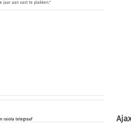
 jaar aan vast te plakken."
Ajax
en
raiola
telegraaf