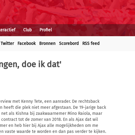
teractief
Club
Profiel
Twitter
Facebook
Bronnen
Scorebord
RSS feed
engen, doe ik dat'
erview met Kenny Tete, een aanrader. De rechtsback
en heeft die plek niet meer afgestaan. De 19-jarige back
zit net als Kishna bij zaakwaarnemer Mino Raiola, maar
 contract tot de zomer van 2018. En als Ajax dat wil
mmer en heb hier bij Ajax alle mogelijkheden om me
een vaste waarde te worden en dan pas verder te kijken.