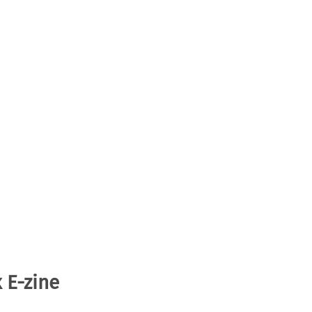
 E-zine