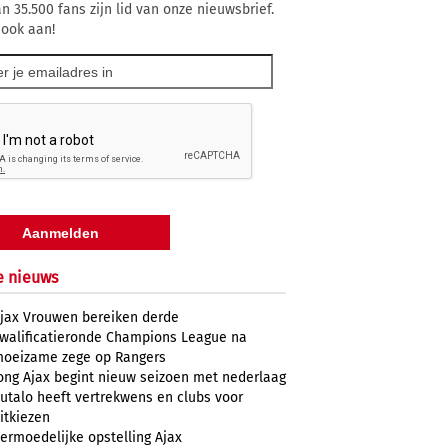
n 35.500 fans zijn lid van onze nieuwsbrief.
 ook aan!
e nieuws
jax Vrouwen bereiken derde
walificatieronde Champions League na
oeizame zege op Rangers
ong Ajax begint nieuw seizoen met nederlaag
utalo heeft vertrekwens en clubs voor
itkiezen
ermoedelijke opstelling Ajax