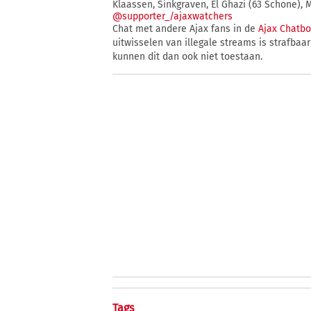
Klaassen, Sinkgraven, El Ghazi (63 Schone), M
@supporter_/ajaxwatchers
Chat met andere Ajax fans in de
Ajax Chatb
uitwisselen van illegale streams is strafba
kunnen dit dan ook niet toestaan.
Tags