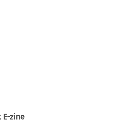
 E-zine