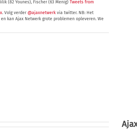
ilik (82 Younes), Fischer (63 Menig)
Tweets from
ox
. Volg verder
@ajaxnetwerk
via twitter. NB: Het
ar en kan Ajax Netwerk grote problemen opleveren. We
Ajax