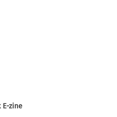
 E-zine