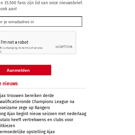
n 35.500 fans zijn lid van onze nieuwsbrief.
 ook aan!
e nieuws
jax Vrouwen bereiken derde
walificatieronde Champions League na
oeizame zege op Rangers
ong Ajax begint nieuw seizoen met nederlaag
utalo heeft vertrekwens en clubs voor
itkiezen
ermoedelijke opstelling Ajax