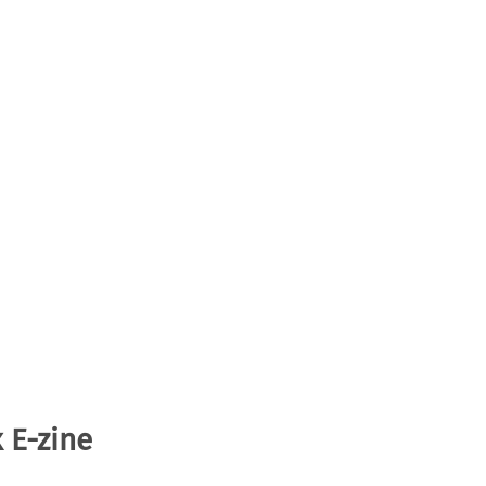
 E-zine