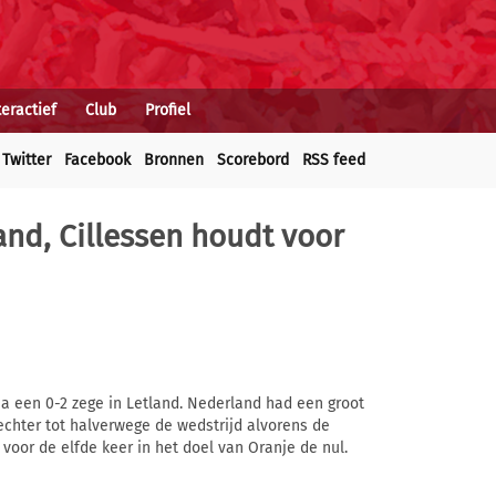
teractief
Club
Profiel
Twitter
Facebook
Bronnen
Scorebord
RSS feed
land, Cillessen houdt voor
 na een 0-2 zege in Letland. Nederland had een groot
chter tot halverwege de wedstrijd alvorens de
d voor de elfde keer in het doel van Oranje de nul.