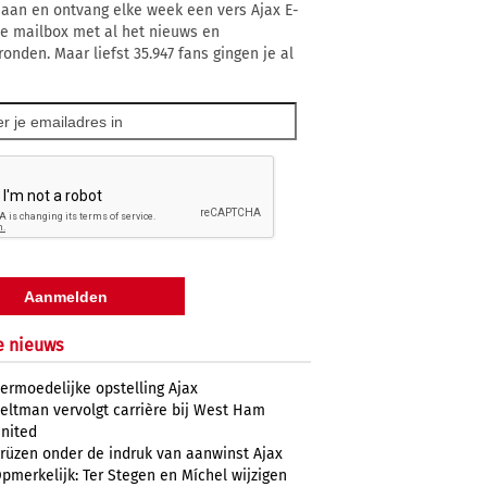
 aan en ontvang elke week een vers Ajax E-
 je mailbox met al het nieuws en
ronden. Maar liefst 35.947 fans gingen je al
e nieuws
ermoedelijke opstelling Ajax
eltman vervolgt carrière bij West Ham
nited
rüzen onder de indruk van aanwinst Ajax
pmerkelijk: Ter Stegen en Míchel wijzigen