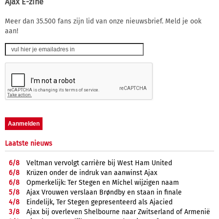
Ajax E-zine
Meer dan 35.500 fans zijn lid van onze nieuwsbrief. Meld je ook
aan!
Laatste nieuws
6/
8
Veltman vervolgt carrière bij West Ham United
6/
8
Krüzen onder de indruk van aanwinst Ajax
6/
8
Opmerkelijk: Ter Stegen en Míchel wijzigen naam
5/
8
Ajax Vrouwen verslaan Brøndby en staan in finale
4/
8
Eindelijk, Ter Stegen gepresenteerd als Ajacied
3/
8
Ajax bij overleven Shelbourne naar Zwitserland of Armenië