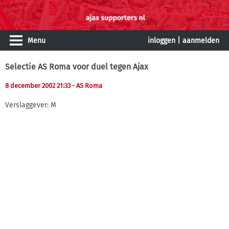
Menu
inloggen
|
aanmelden
Selectie AS Roma voor duel tegen Ajax
8 december 2002 21:33
- AS Roma
Verslaggever: M