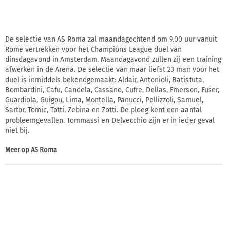
De selectie van AS Roma zal maandagochtend om 9.00 uur vanuit
Rome vertrekken voor het Champions League duel van
dinsdagavond in Amsterdam. Maandagavond zullen zij een training
afwerken in de Arena. De selectie van maar liefst 23 man voor het
duel is inmiddels bekendgemaakt: Aldair, Antonioli, Batistuta,
Bombardini, Cafu, Candela, Cassano, Cufre, Dellas, Emerson, Fuser,
Guardiola, Guigou, Lima, Montella, Panucci, Pellizzoli, Samuel,
Sartor, Tomic, Totti, Zebina en Zotti. De ploeg kent een aantal
probleemgevallen. Tommassi en Delvecchio zijn er in ieder geval
niet bij.
Meer op
AS Roma