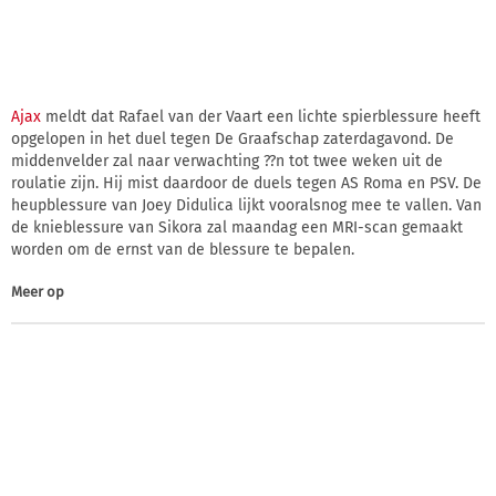
Ajax
meldt dat Rafael van der Vaart een lichte spierblessure heeft
opgelopen in het duel tegen De Graafschap zaterdagavond. De
middenvelder zal naar verwachting ??n tot twee weken uit de
roulatie zijn. Hij mist daardoor de duels tegen AS Roma en PSV. De
heupblessure van Joey Didulica lijkt vooralsnog mee te vallen. Van
de knieblessure van Sikora zal maandag een MRI-scan gemaakt
worden om de ernst van de blessure te bepalen.
Meer op