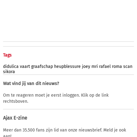
Tags
didulica
vaart
graafschap
heupblessure
joey
mri
rafael
roma
scan
sikora
Wat vind jij van dit nieuws?
Om te reageren moet je eerst inloggen. Klik op de link
rechtsboven.
Ajax E-zine
Meer dan 35.500 fans zijn lid van onze nieuwsbrief. Meld je ook
aan!