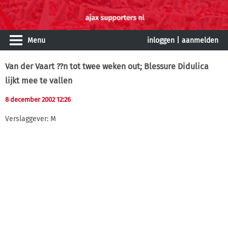
Menu
inloggen
|
aanmelden
Van der Vaart ??n tot twee weken out; Blessure Didulica
lijkt mee te vallen
8 december 2002 12:26
Verslaggever: M