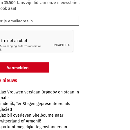
n 35.500 fans zijn lid van onze nieuwsbrief.
 ook aan!
e nieuws
Ajax Vrouwen verslaan Brøndby en staan in
inale
Eindelijk, Ter Stegen gepresenteerd als
Ajacied
Ajax bij overleven Shelbourne naar
Zwitserland of Armenië
Ajax kent mogelijke tegenstanders in