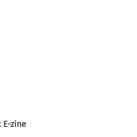
 E-zine