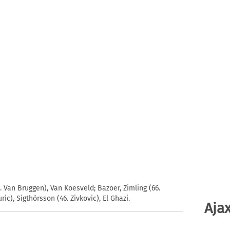
6. Van Bruggen), Van Koesveld; Bazoer, Zimling (66.
ic), Sigthórsson (46. Zivkovic), El Ghazi.
Ajax