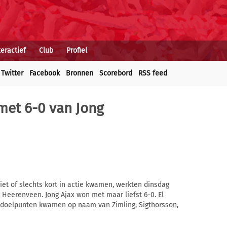
teractief
Club
Profiel
Twitter
Facebook
Bronnen
Scorebord
RSS feed
met 6-0 van Jong
iet of slechts kort in actie kwamen, werkten dinsdag
Heerenveen. Jong Ajax won met maar liefst 6-0. El
e doelpunten kwamen op naam van Zimling, Sigthorsson,