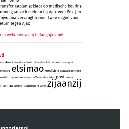
naar Torino
Transfer Kaplan geklapt op medische keuring
Torino gaat zich melden bij Ajax voor Fitz-Jim
Vojvodina vervangt trainer twee dagen voor
return tegen Ajax
r in welk nieuws jij belangrijk vindt.
ud
jaxnetwerk
calimero
complot
barcelona
bewijs
bijzonders
bril
elsimao
eredivisie
huiswerkoefening
enkwereld
post
moeilijks
napraat
neerbuigend
offense
olympiakos
redrum
zijaanzij
ic
spot
titel
torrents
transferrecord
vegen
upporters.nl