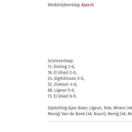
Wedstrijdverslag:
Ajax.nl
Scoreverloop:
11. Zimling 1-0,
16. El Ghazi 2-0,
24. Sigthórsson 3-0,
52. Zivkovic 4-0,
68. Ligeon 5-0,
73. El Ghazi 6-0.
Opstelling Ajax: Boer; Ligeon, Tete, Mirani (4
Menig) Van de Beek (46. Nouri); Menig (46. Mur