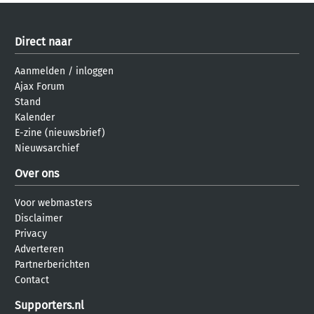
Direct naar
Aanmelden
/
inloggen
Ajax Forum
Stand
Kalender
E-zine (nieuwsbrief)
Nieuwsarchief
Over ons
Voor webmasters
Disclaimer
Privacy
Adverteren
Partnerberichten
Contact
Supporters.nl