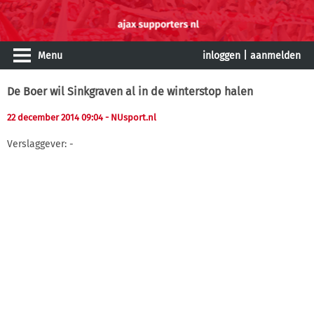
Menu
inloggen
|
aanmelden
De Boer wil Sinkgraven al in de winterstop halen
22 december 2014 09:04
- NUsport.nl
Verslaggever: -