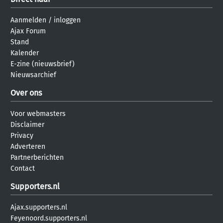
Aanmelden
/
inloggen
Ajax Forum
Stand
Kalender
E-zine (nieuwsbrief)
Nieuwsarchief
Over ons
Voor webmasters
Disclaimer
Privacy
Adverteren
Partnerberichten
Contact
Supporters.nl
Ajax.supporters.nl
Feyenoord.supporters.nl