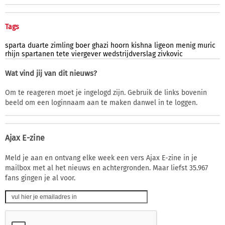
Tags
sparta
duarte
zimling
boer
ghazi
hoorn
kishna
ligeon
menig
muric
rhijn
spartanen
tete
viergever
wedstrijdverslag
zivkovic
Wat vind jij van dit nieuws?
Om te reageren moet je ingelogd zijn. Gebruik de links bovenin
beeld om een loginnaam aan te maken danwel in te loggen.
Ajax E-zine
Meld je aan en ontvang elke week een vers Ajax E-zine in je
mailbox met al het nieuws en achtergronden. Maar liefst 35.967
fans gingen je al voor.