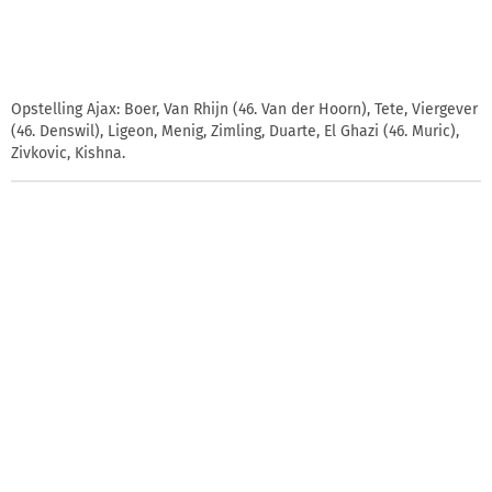
Opstelling Ajax: Boer, Van Rhijn (46. Van der Hoorn), Tete, Viergever
(46. Denswil), Ligeon, Menig, Zimling, Duarte, El Ghazi (46. Muric),
Zivkovic, Kishna.