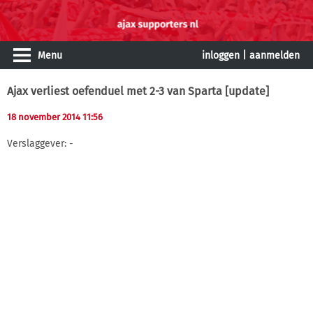
Menu
inloggen
|
aanmelden
Ajax verliest oefenduel met 2-3 van Sparta [update]
18 november 2014 11:56
Verslaggever: -