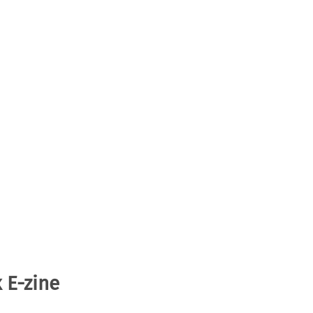
 E-zine