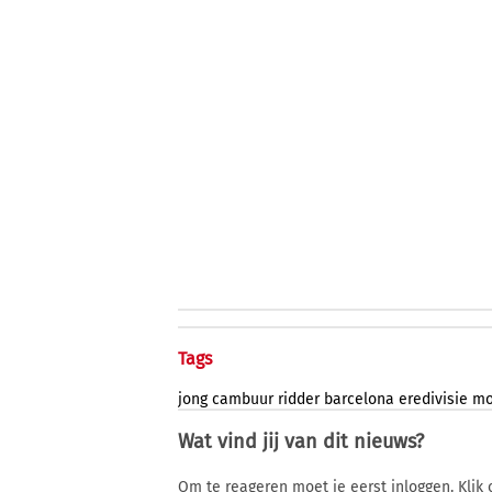
Tags
jong
cambuur
ridder
barcelona
eredivisie
mo
Wat vind jij van dit nieuws?
Om te reageren moet je eerst inloggen. Klik 