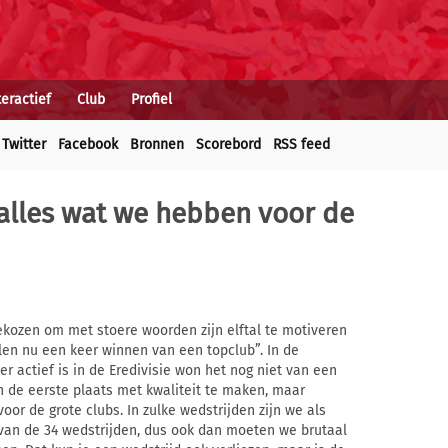
teractief
Club
Profiel
Twitter
Facebook
Bronnen
Scorebord
RSS feed
 alles wat we hebben voor de
kozen om met stoere woorden zijn elftal te motiveren
len nu een keer winnen van een topclub”. In de
 actief is in de Eredivisie won het nog niet van een
 in de eerste plaats met kwaliteit te maken, maar
oor de grote clubs. In zulke wedstrijden zijn we als
 van de 34 wedstrijden, dus ook dan moeten we brutaal