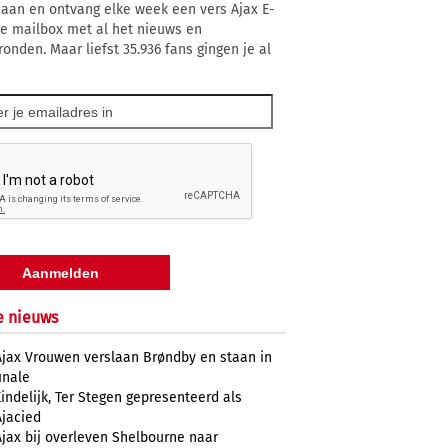
 aan en ontvang elke week een vers Ajax E-
 je mailbox met al het nieuws en
ronden. Maar liefst 35.936 fans gingen je al
e nieuws
Ajax Vrouwen verslaan Brøndby en staan in
inale
Eindelijk, Ter Stegen gepresenteerd als
Ajacied
Ajax bij overleven Shelbourne naar