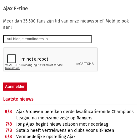
Ajax E-zine
Meer dan 35.500 fans zijn lid van onze nieuwsbrief. Meld je ook
aan!
Laatste nieuws
8/
8
Ajax Vrouwen bereiken derde kwalificatieronde Champions
League na moeizame zege op Rangers
7/
8
Jong Ajax begint nieuw seizoen met nederlaag
7/
8
Šutalo heeft vertrekwens en clubs voor uitkiezen
6/
8
Vermoedelijke opstelling Ajax