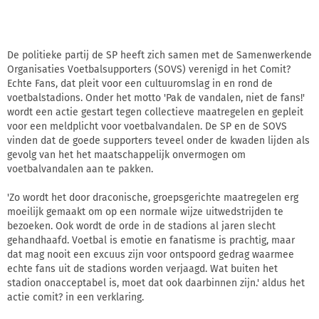
De politieke partij de SP heeft zich samen met de Samenwerkende
Organisaties Voetbalsupporters (SOVS) verenigd in het Comit?
Echte Fans, dat pleit voor een cultuuromslag in en rond de
voetbalstadions. Onder het motto 'Pak de vandalen, niet de fans!'
wordt een actie gestart tegen collectieve maatregelen en gepleit
voor een meldplicht voor voetbalvandalen. De SP en de SOVS
vinden dat de goede supporters teveel onder de kwaden lijden als
gevolg van het het maatschappelijk onvermogen om
voetbalvandalen aan te pakken.
'Zo wordt het door draconische, groepsgerichte maatregelen erg
moeilijk gemaakt om op een normale wijze uitwedstrijden te
bezoeken. Ook wordt de orde in de stadions al jaren slecht
gehandhaafd. Voetbal is emotie en fanatisme is prachtig, maar
dat mag nooit een excuus zijn voor ontspoord gedrag waarmee
echte fans uit de stadions worden verjaagd. Wat buiten het
stadion onacceptabel is, moet dat ook daarbinnen zijn.' aldus het
actie comit? in een verklaring.