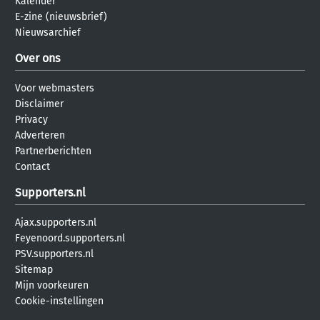
Kalender
E-zine (nieuwsbrief)
Nieuwsarchief
Over ons
Voor webmasters
Disclaimer
Privacy
Adverteren
Partnerberichten
Contact
Supporters.nl
Ajax.supporters.nl
Feyenoord.supporters.nl
PSV.supporters.nl
Sitemap
Mijn voorkeuren
Cookie-instellingen