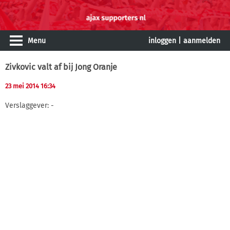
Menu
inloggen
|
aanmelden
Zivkovic valt af bij Jong Oranje
23 mei 2014 16:34
Verslaggever: -