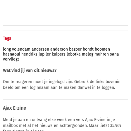
Tags
jong
volendam
andersen
anderson
bazoer
bondt
boomen
hasnaoui
hendriks
jupiler
kuipers
lobotka
meleg
muhren
sana
vervliegt
Wat vind jij van dit nieuws?
Om te reageren moet je ingelogd zijn. Gebruik de links bovenin
beeld om een loginnaam aan te maken danwel in te loggen.
Ajax E-zine
Meld je aan en ontvang elke week een vers Ajax E-zine in je
mailbox met al het nieuws en achtergronden. Maar liefst 35.969