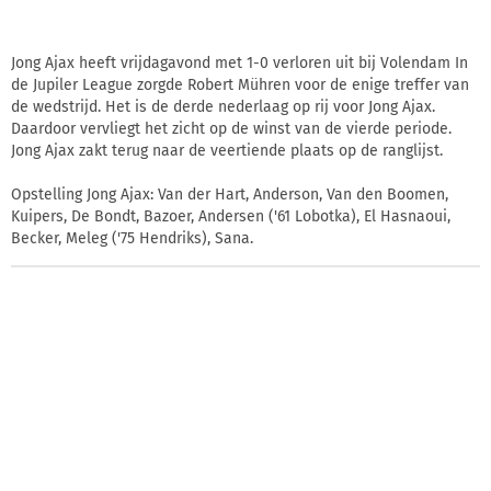
Jong Ajax heeft vrijdagavond met 1-0 verloren uit bij Volendam In
de Jupiler League zorgde Robert Mühren voor de enige treffer van
de wedstrijd. Het is de derde nederlaag op rij voor Jong Ajax.
Daardoor vervliegt het zicht op de winst van de vierde periode.
Jong Ajax zakt terug naar de veertiende plaats op de ranglijst.
Opstelling Jong Ajax: Van der Hart, Anderson, Van den Boomen,
Kuipers, De Bondt, Bazoer, Andersen ('61 Lobotka), El Hasnaoui,
Becker, Meleg ('75 Hendriks), Sana.