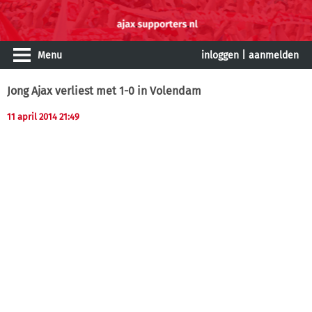
Menu
inloggen
|
aanmelden
Jong Ajax verliest met 1-0 in Volendam
11 april 2014 21:49