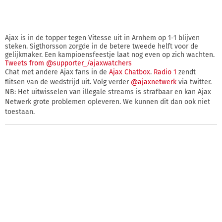
Ajax is in de topper tegen Vitesse uit in Arnhem op 1-1 blijven
steken. Sigthorsson zorgde in de betere tweede helft voor de
gelijkmaker. Een kampioensfeestje laat nog even op zich wachten.
Tweets from @supporter_/ajaxwatchers
Chat met andere Ajax fans in de
Ajax Chatbox
.
Radio 1
zendt
flitsen van de wedstrijd uit. Volg verder
@ajaxnetwerk
via twitter.
NB: Het uitwisselen van illegale streams is strafbaar en kan Ajax
Netwerk grote problemen opleveren. We kunnen dit dan ook niet
toestaan.