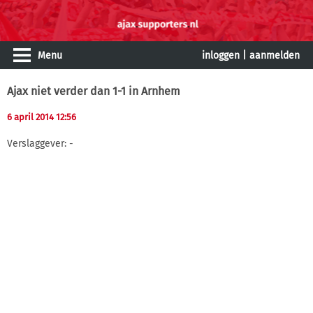
Menu
inloggen
|
aanmelden
Ajax niet verder dan 1-1 in Arnhem
6 april 2014 12:56
Verslaggever: -