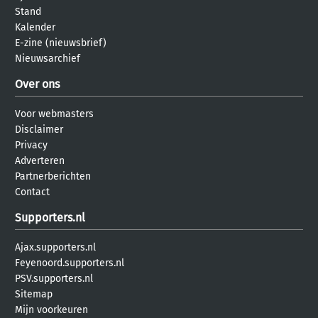
Stand
Kalender
E-zine (nieuwsbrief)
Nieuwsarchief
Over ons
Voor webmasters
Disclaimer
Privacy
Adverteren
Partnerberichten
Contact
Supporters.nl
Ajax.supporters.nl
Feyenoord.supporters.nl
PSV.supporters.nl
Sitemap
Mijn voorkeuren