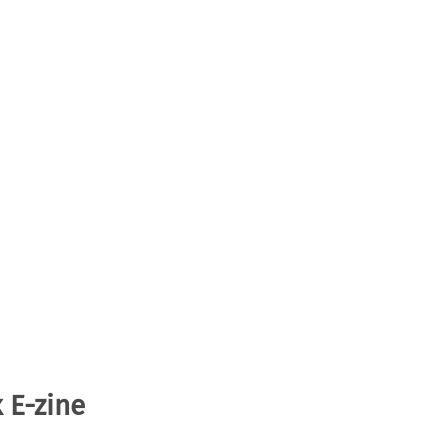
 E-zine