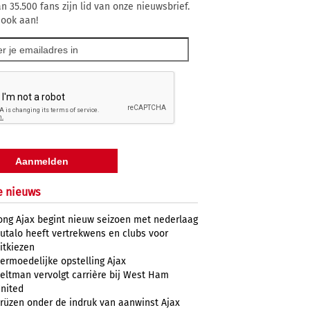
n 35.500 fans zijn lid van onze nieuwsbrief.
 ook aan!
e nieuws
ong Ajax begint nieuw seizoen met nederlaag
utalo heeft vertrekwens en clubs voor
itkiezen
ermoedelijke opstelling Ajax
eltman vervolgt carrière bij West Ham
nited
rüzen onder de indruk van aanwinst Ajax