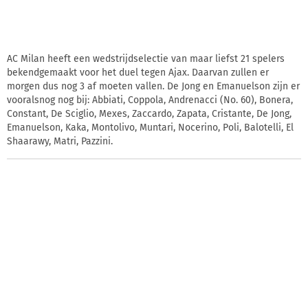
AC Milan heeft een wedstrijdselectie van maar liefst 21 spelers
bekendgemaakt voor het duel tegen Ajax. Daarvan zullen er
morgen dus nog 3 af moeten vallen. De Jong en Emanuelson zijn er
vooralsnog nog bij: Abbiati, Coppola, Andrenacci (No. 60), Bonera,
Constant, De Sciglio, Mexes, Zaccardo, Zapata, Cristante, De Jong,
Emanuelson, Kaka, Montolivo, Muntari, Nocerino, Poli, Balotelli, El
Shaarawy, Matri, Pazzini.