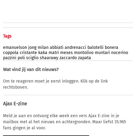
Tags
emanuelson
jong
milan
abbiati
andrenacci
balotelli
bonera
coppola
cristante
kaka
matri
mexes
montolivo
muntari
nocerino
pazzini
poli
sciglio
shaarawy
zaccardo
zapata
Wat vind jij van dit nieuws?
Om te reageren moet je eerst inloggen. Klik op de link
rechtsboven.
Ajax E-zine
Meld je aan en ontvang elke week een vers Ajax E-zine in je
mailbox met al het nieuws en achtergronden. Maar liefst 35.965
fans gingen je al voor.