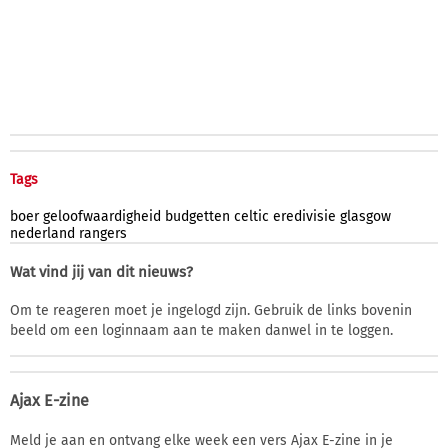
Tags
boer
geloofwaardigheid
budgetten
celtic
eredivisie
glasgow
nederland
rangers
Wat vind jij van dit nieuws?
Om te reageren moet je ingelogd zijn. Gebruik de links bovenin
beeld om een loginnaam aan te maken danwel in te loggen.
Ajax E-zine
Meld je aan en ontvang elke week een vers Ajax E-zine in je