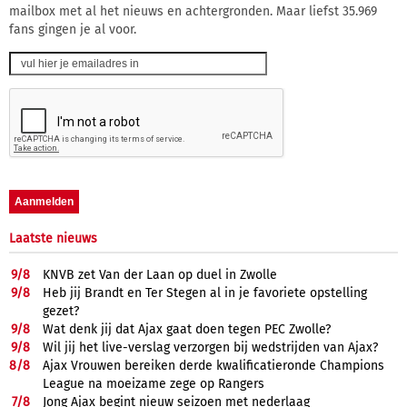
mailbox met al het nieuws en achtergronden. Maar liefst 35.969
fans gingen je al voor.
Laatste nieuws
9/
8
KNVB zet Van der Laan op duel in Zwolle
9/
8
Heb jij Brandt en Ter Stegen al in je favoriete opstelling
gezet?
9/
8
Wat denk jij dat Ajax gaat doen tegen PEC Zwolle?
9/
8
Wil jij het live-verslag verzorgen bij wedstrijden van Ajax?
8/
8
Ajax Vrouwen bereiken derde kwalificatieronde Champions
League na moeizame zege op Rangers
7/
8
Jong Ajax begint nieuw seizoen met nederlaag