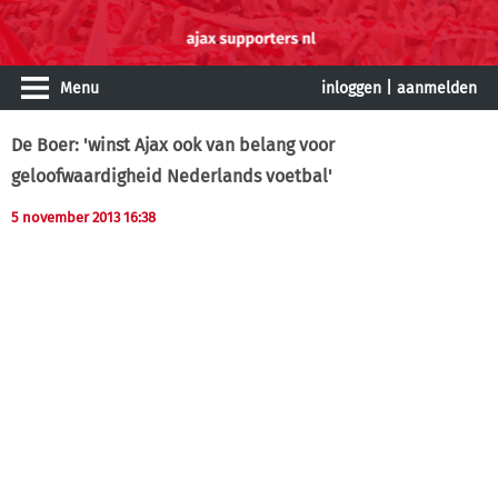
Menu
inloggen
|
aanmelden
De Boer: 'winst Ajax ook van belang voor
geloofwaardigheid Nederlands voetbal'
5 november 2013 16:38