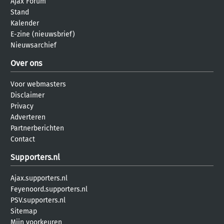
Ajax Forum
Stand
Kalender
E-zine (nieuwsbrief)
Nieuwsarchief
Over ons
Voor webmasters
Disclaimer
Privacy
Adverteren
Partnerberichten
Contact
Supporters.nl
Ajax.supporters.nl
Feyenoord.supporters.nl
PSV.supporters.nl
Sitemap
Mijn voorkeuren