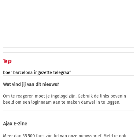
Tags
boer
barcelona
ingezette
telegraaf
Wat vind jij van dit nieuws?
Om te reageren moet je ingelogd zijn. Gebruik de links bovenin
beeld om een loginnaam aan te maken danwel in te loggen.
Ajax E-zine
Meer dan 35.500 fans zijn lid van onze nieuwsbrief. Meld je ook