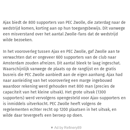
Ajax biedt de 800 supporters van PEC Zwolle, die zaterdag naar de
wedstrijd komen, korting aan op hun toegangsbewijs. Dit vanwege
een misverstand over het aantal Zwolle-fans dat de wedstrijd
wilde bezoeken.
In het vooroverleg tussen Ajax en PEC Zwolle, gaf Zwolle aan te
verwachten dat er ongeveer 600 supporters van de club naar
Amsterdam zouden afreizen. Dit aantal bleek te laag ingeschat.
Waarschijnlijk vanwege de plaats op de ranglijst en de gratis
busreis die PEC Zwolle aanbiedt aan de eigen aanhang. Ajax had
naar aanleiding van het vooroverleg een marge ingebouwd
waardoor rekening werd gehouden met 800 man (precies de
capaciteit van het kleine uitvak). Het grote uitvak (1300
supporters) werd vervolgens opengesteld voor Ajax-supporters en
is inmiddels uitverkocht. PEC Zwolle heeft volgens de
regelementen echter recht op 1200 plaatsen in het uitvak, en
wilde daar tevergeefs een beroep op doen.
▼ Ad by Refinery89