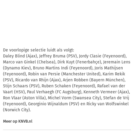
De voorlopige selectie luidt als volgt:
Daley Blind (Ajax), Jeffrey Bruma (PSV), Jordy Clasie (Feyenoord),
Marco van Ginkel (Chelsea), Dirk Kuyt (Fenerbahçe), Jeremain Lens
(Dynamo Kiev), Bruno Martins Indi (Feyenoord), Joris Mathijsen
(Feyenoord), Robin van Persie (Manchester United), Karim Rekik
(PSV), Ricardo van Rhijn (Ajax), Arjen Robben (Bayern München),
Stijn Schaars (PSV), Ruben Schaken (Feyenoord), Rafael van der
Vaart (HSV), Paul Verhaegh (FC Augsburg), Kenneth Vermeer (Ajax),
Ron Vlaar (Aston Villa), Michel Vorm (Swansea City), Stefan de Vrij
(Feyenoord), Georginio Wijnaldum (PSV) en Ricky van Wolfswinkel
(Norwich City).
Meer op
KNVB.nl