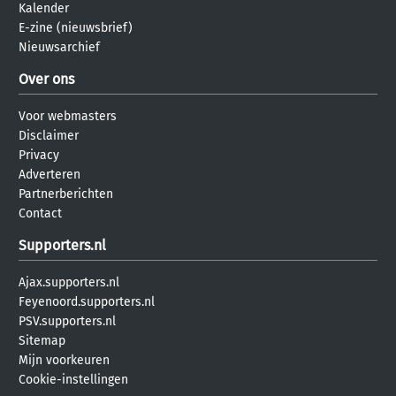
Kalender
E-zine (nieuwsbrief)
Nieuwsarchief
Over ons
Voor webmasters
Disclaimer
Privacy
Adverteren
Partnerberichten
Contact
Supporters.nl
Ajax.supporters.nl
Feyenoord.supporters.nl
PSV.supporters.nl
Sitemap
Mijn voorkeuren
Cookie-instellingen