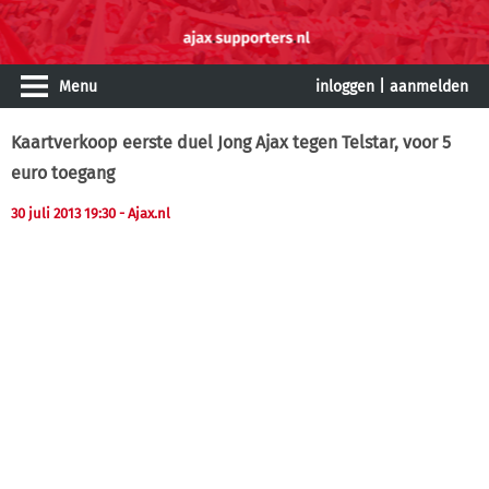
Menu
inloggen
|
aanmelden
Kaartverkoop eerste duel Jong Ajax tegen Telstar, voor 5
euro toegang
30 juli 2013 19:30
- Ajax.nl