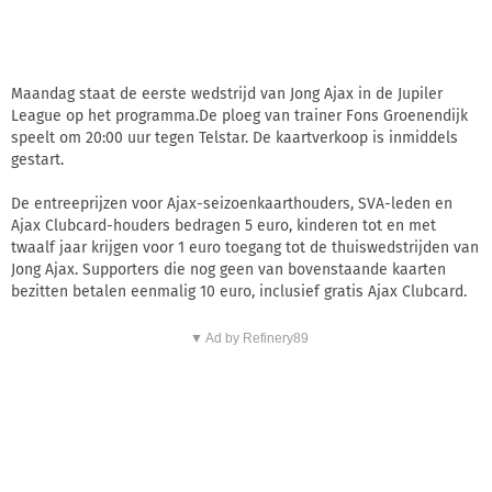
Maandag staat de eerste wedstrijd van Jong Ajax in de Jupiler
League op het programma.De ploeg van trainer Fons Groenendijk
speelt om 20:00 uur tegen Telstar. De kaartverkoop is inmiddels
gestart.
De entreeprijzen voor Ajax-seizoenkaarthouders, SVA-leden en
Ajax Clubcard-houders bedragen 5 euro, kinderen tot en met
twaalf jaar krijgen voor 1 euro toegang tot de thuiswedstrijden van
Jong Ajax. Supporters die nog geen van bovenstaande kaarten
bezitten betalen eenmalig 10 euro, inclusief gratis Ajax Clubcard.
▼ Ad by Refinery89