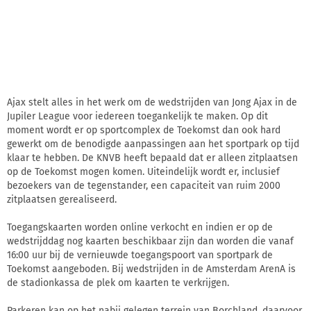
Ajax stelt alles in het werk om de wedstrijden van Jong Ajax in de
Jupiler League voor iedereen toegankelijk te maken. Op dit
moment wordt er op sportcomplex de Toekomst dan ook hard
gewerkt om de benodigde aanpassingen aan het sportpark op tijd
klaar te hebben. De KNVB heeft bepaald dat er alleen zitplaatsen
op de Toekomst mogen komen. Uiteindelijk wordt er, inclusief
bezoekers van de tegenstander, een capaciteit van ruim 2000
zitplaatsen gerealiseerd.
Toegangskaarten worden online verkocht en indien er op de
wedstrijddag nog kaarten beschikbaar zijn dan worden die vanaf
16:00 uur bij de vernieuwde toegangspoort van sportpark de
Toekomst aangeboden. Bij wedstrijden in de Amsterdam ArenA is
de stadionkassa de plek om kaarten te verkrijgen.
Parkeren kan op het nabij gelegen terrein van Borchland, daarvoor