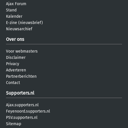
Ajax Forum
Stand
Kalender
E-zine (nieuwsbrief)
Nieuwsarchief
Over ons
Voor webmasters
Disclaimer
Privacy
Adverteren
Partnerberichten
Contact
Supporters.nl
Ajax.supporters.nl
Feyenoord.supporters.nl
PSV.supporters.nl
Sitemap