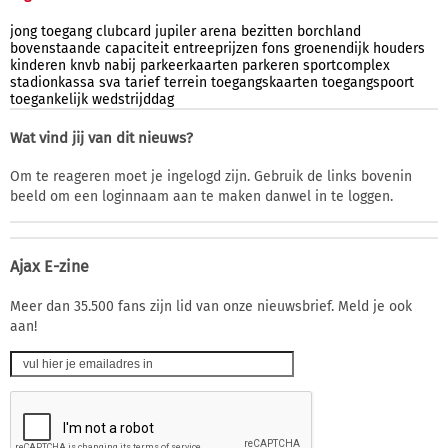
jong
toegang
clubcard
jupiler
arena
bezitten
borchland
bovenstaande
capaciteit
entreeprijzen
fons
groenendijk
houders
kinderen
knvb
nabij
parkeerkaarten
parkeren
sportcomplex
stadionkassa
sva
tarief
terrein
toegangskaarten
toegangspoort
toegankelijk
wedstrijddag
Wat vind jij van dit nieuws?
Om te reageren moet je ingelogd zijn. Gebruik de links bovenin
beeld om een loginnaam aan te maken danwel in te loggen.
Ajax E-zine
Meer dan 35.500 fans zijn lid van onze nieuwsbrief. Meld je ook
aan!