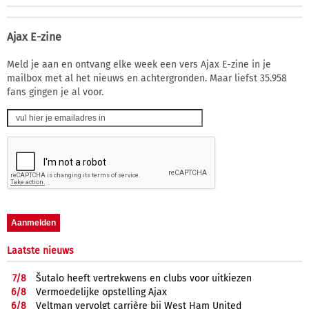
Ajax E-zine
Meld je aan en ontvang elke week een vers Ajax E-zine in je
mailbox met al het nieuws en achtergronden. Maar liefst 35.958
fans gingen je al voor.
Laatste nieuws
7/
8
Šutalo heeft vertrekwens en clubs voor uitkiezen
6/
8
Vermoedelijke opstelling Ajax
6/
8
Veltman vervolgt carrière bij West Ham United