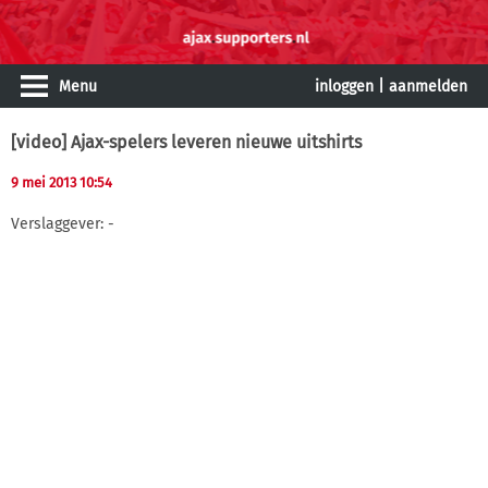
Menu
inloggen
|
aanmelden
[video] Ajax-spelers leveren nieuwe uitshirts
9 mei 2013 10:54
Verslaggever: -