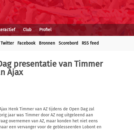
teractief
Club
Profiel
Twitter
Facebook
Bronnen
Scorebord
RSS feed
Dag presentatie van Timmer
n Ajax
Ajax Henk Timmer van AZ tijdens de Open Dag zal
orig jaar was Timmer door AZ nog uitgeleend aan
aag overnemen van AZ, maar konden het niet eens
 naar een vervanger voor de geblesseerden Lobont en