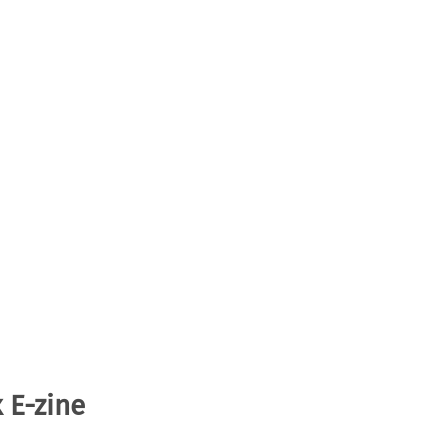
 E-zine