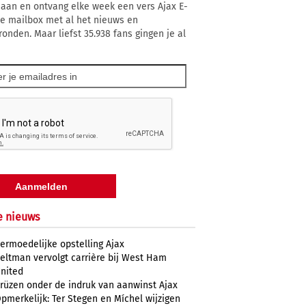
 aan en ontvang elke week een vers Ajax E-
 je mailbox met al het nieuws en
ronden. Maar liefst 35.938 fans gingen je al
e nieuws
ermoedelijke opstelling Ajax
eltman vervolgt carrière bij West Ham
nited
rüzen onder de indruk van aanwinst Ajax
pmerkelijk: Ter Stegen en Míchel wijzigen