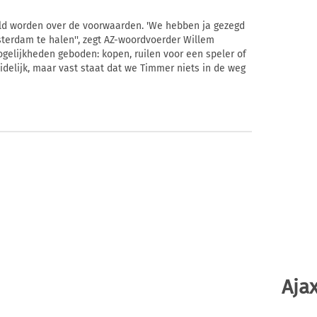
ld worden over de voorwaarden. 'We hebben ja gezegd
terdam te halen'', zegt AZ-woordvoerder Willem
ogelijkheden geboden: kopen, ruilen voor een speler of
idelijk, maar vast staat dat we Timmer niets in de weg
Ajax