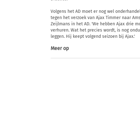
Volgens het AD moet er nog wel onderhande
tegen het verzoek van Ajax Timmer naar Ams
Zeijlmans in het AD. 'We hebben Ajax drie m
verhuren. Wat het precies wordt, is nog ondu
leggen. Hij keept volgend seizoen bij Ajax.'
Meer op