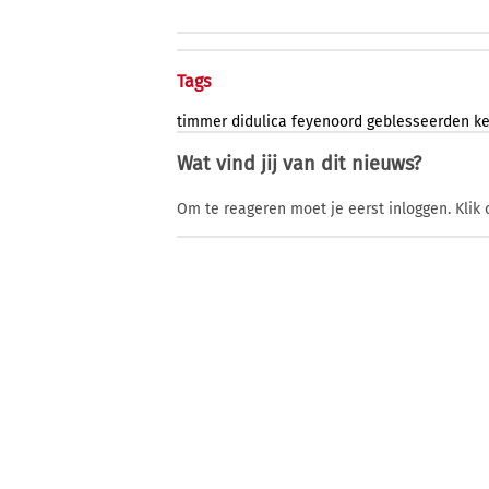
Tags
timmer
didulica
feyenoord
geblesseerden
k
Wat vind jij van dit nieuws?
Om te reageren moet je eerst inloggen. Klik 