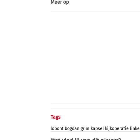
Meer op
Tags
lobont
bogdan
grim
kapsel
kijkoperatie
link