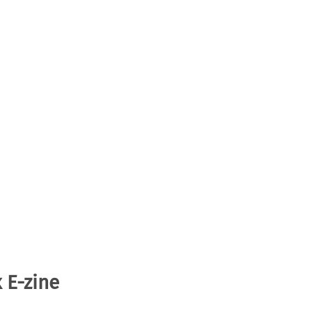
 E-zine