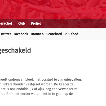
teractief
Club
Profiel
Twitter
Facebook
Bronnen
Scorebord
RSS feed
geschakeld
eft ondergaan bleek niet positief te zijn uitgevallen.
jn linkerschouder vastgezet worden. De keeper zal
het is nog onduidelijk of Ajax nog een vervanger zal
ed Grim liet eerder weten niet in te gaan op de