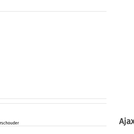
Ajax
erschouder