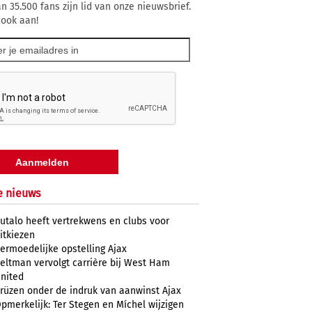
n 35.500 fans zijn lid van onze nieuwsbrief.
 ook aan!
e nieuws
utalo heeft vertrekwens en clubs voor
itkiezen
ermoedelijke opstelling Ajax
eltman vervolgt carrière bij West Ham
nited
rüzen onder de indruk van aanwinst Ajax
pmerkelijk: Ter Stegen en Míchel wijzigen