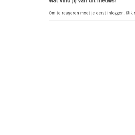
Wat vind jij van dit nieuws?
Om te reageren moet je eerst inloggen. Klik 