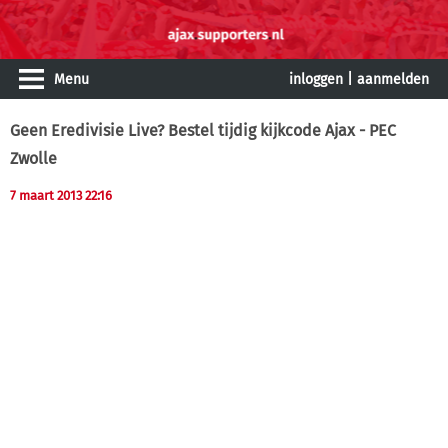
Menu
inloggen
|
aanmelden
Geen Eredivisie Live? Bestel tijdig kijkcode Ajax - PEC
Zwolle
7 maart 2013 22:16