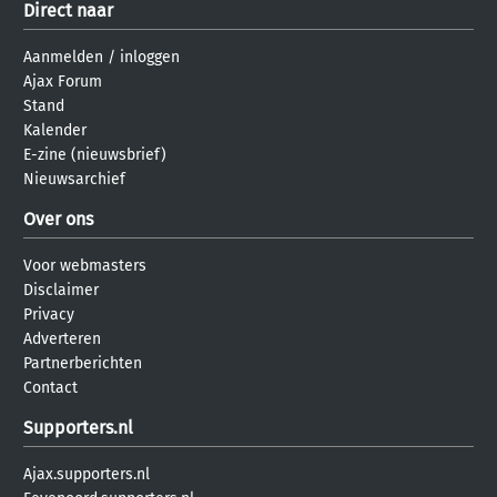
Direct naar
Aanmelden
/
inloggen
Ajax Forum
Stand
Kalender
E-zine (nieuwsbrief)
Nieuwsarchief
Over ons
Voor webmasters
Disclaimer
Privacy
Adverteren
Partnerberichten
Contact
Supporters.nl
Ajax.supporters.nl