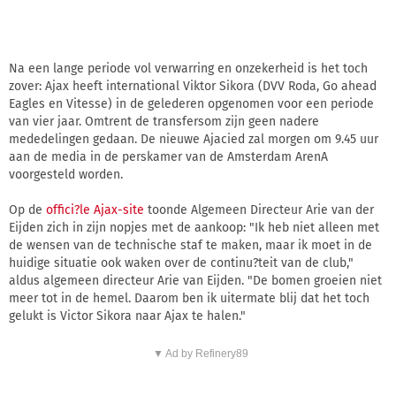
Na een lange periode vol verwarring en onzekerheid is het toch
zover: Ajax heeft international Viktor Sikora (DVV Roda, Go ahead
Eagles en Vitesse) in de gelederen opgenomen voor een periode
van vier jaar. Omtrent de transfersom zijn geen nadere
mededelingen gedaan. De nieuwe Ajacied zal morgen om 9.45 uur
aan de media in de perskamer van de Amsterdam ArenA
voorgesteld worden.
Op de
offici?le Ajax-site
toonde Algemeen Directeur Arie van der
Eijden zich in zijn nopjes met de aankoop: "Ik heb niet alleen met
de wensen van de technische staf te maken, maar ik moet in de
huidige situatie ook waken over de continu?teit van de club,"
aldus algemeen directeur Arie van Eijden. "De bomen groeien niet
meer tot in de hemel. Daarom ben ik uitermate blij dat het toch
gelukt is Victor Sikora naar Ajax te halen."
▼ Ad by Refinery89