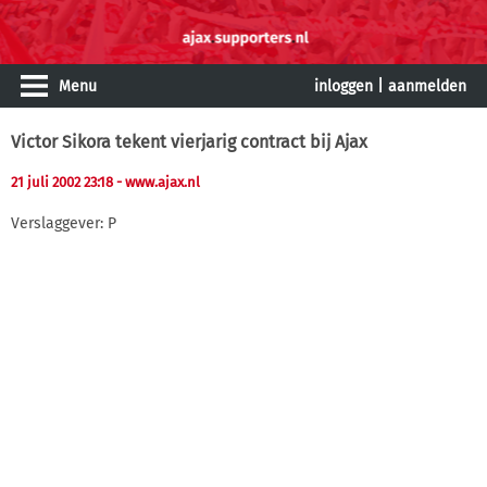
Menu
inloggen
|
aanmelden
Victor Sikora tekent vierjarig contract bij Ajax
21 juli 2002 23:18
- www.ajax.nl
Verslaggever: P