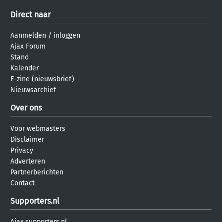
Direct naar
Aanmelden
/
inloggen
Ajax Forum
Stand
Kalender
E-zine (nieuwsbrief)
Nieuwsarchief
Over ons
Voor webmasters
Disclaimer
Privacy
Adverteren
Partnerberichten
Contact
Supporters.nl
Ajax.supporters.nl