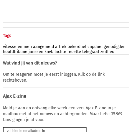
Tags
vitesse
emmen
aangemeld
aftrek
bekerduel
cupduel
genodigden
hoofdtribune
janssen
knvb
lachte
recette
telegraaf
zeitheo
Wat vind jij van dit nieuws?
Om te reageren moet je eerst inloggen. Klik op de link
rechtsboven.
Ajax E-zine
Meld je aan en ontvang elke week een vers Ajax E-zine in je
mailbox met al het nieuws en achtergronden. Maar liefst 35.969
fans gingen je al voor.