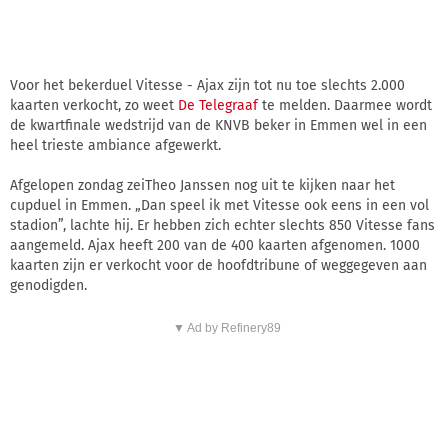
Voor het bekerduel Vitesse - Ajax zijn tot nu toe slechts 2.000
kaarten verkocht, zo weet
De Telegraaf
te melden. Daarmee wordt
de kwartfinale wedstrijd van de KNVB beker in Emmen wel in een
heel trieste ambiance afgewerkt.
Afgelopen zondag zeiTheo Janssen nog uit te kijken naar het
cupduel in Emmen. „Dan speel ik met Vitesse ook eens in een vol
stadion”, lachte hij. Er hebben zich echter slechts 850 Vitesse fans
aangemeld. Ajax heeft 200 van de 400 kaarten afgenomen. 1000
kaarten zijn er verkocht voor de hoofdtribune of weggegeven aan
genodigden.
▼ Ad by Refinery89