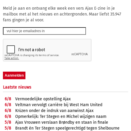
Meld je aan en ontvang elke week een vers Ajax E-zine in je
mailbox met al het nieuws en achtergronden. Maar liefst 35.947
fans gingen je al voor.
Laatste nieuws
6/
8
Vermoedelijke opstelling Ajax
6/
8
Veltman vervolgt carrière bij West Ham United
6/
8
Krüzen onder de indruk van aanwinst Ajax
6/
8
Opmerkelijk: Ter Stegen en Míchel wijzigen naam
5/
8
Ajax Vrouwen verslaan Brøndby en staan in finale
5/
8
Brandt én Ter Stegen speelgerechtigd tegen Shelbourne