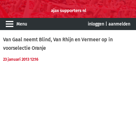
Menu
inloggen
|
aanmelden
Van Gaal neemt Blind, Van Rhijn en Vermeer op in
voorselectie Oranje
23 januari 2013 12:16