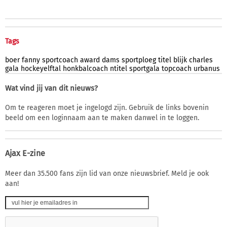
Tags
boer
fanny
sportcoach
award
dams
sportploeg
titel
blijk
charles
gala
hockeyelftal
honkbalcoach
ntitel
sportgala
topcoach
urbanus
Wat vind jij van dit nieuws?
Om te reageren moet je ingelogd zijn. Gebruik de links bovenin
beeld om een loginnaam aan te maken danwel in te loggen.
Ajax E-zine
Meer dan 35.500 fans zijn lid van onze nieuwsbrief. Meld je ook
aan!