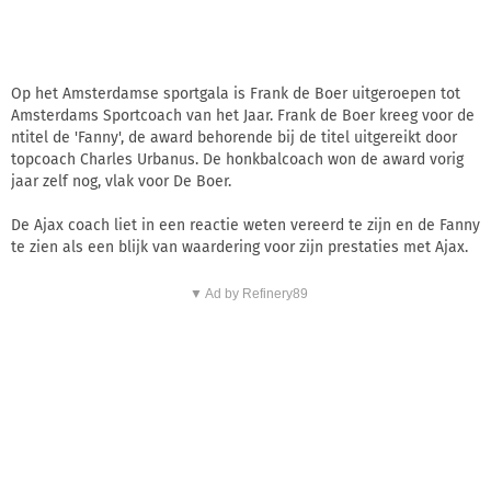
Op het Amsterdamse sportgala is Frank de Boer uitgeroepen tot
Amsterdams Sportcoach van het Jaar. Frank de Boer kreeg voor de
ntitel de 'Fanny', de award behorende bij de titel uitgereikt door
topcoach Charles Urbanus. De honkbalcoach won de award vorig
jaar zelf nog, vlak voor De Boer.
De Ajax coach liet in een reactie weten vereerd te zijn en de Fanny
te zien als een blijk van waardering voor zijn prestaties met Ajax.
▼ Ad by Refinery89