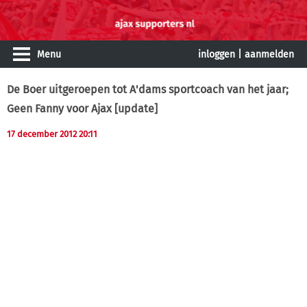
Menu
inloggen
|
aanmelden
De Boer uitgeroepen tot A'dams sportcoach van het jaar;
Geen Fanny voor Ajax
[update]
17 december 2012 20:11