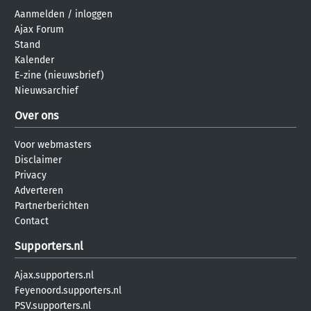
Aanmelden
/
inloggen
Ajax Forum
Stand
Kalender
E-zine (nieuwsbrief)
Nieuwsarchief
Over ons
Voor webmasters
Disclaimer
Privacy
Adverteren
Partnerberichten
Contact
Supporters.nl
Ajax.supporters.nl
Feyenoord.supporters.nl
PSV.supporters.nl