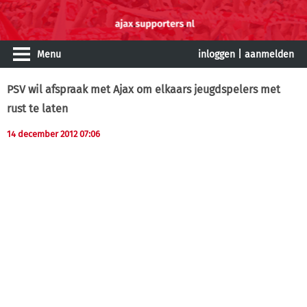
Menu
inloggen
|
aanmelden
PSV wil afspraak met Ajax om elkaars jeugdspelers met
rust te laten
14 december 2012 07:06