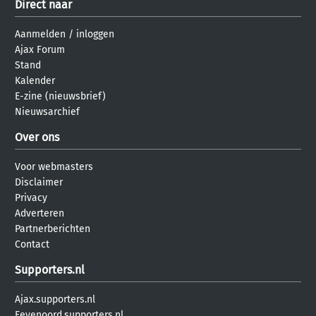
Direct naar
Aanmelden
/
inloggen
Ajax Forum
Stand
Kalender
E-zine (nieuwsbrief)
Nieuwsarchief
Over ons
Voor webmasters
Disclaimer
Privacy
Adverteren
Partnerberichten
Contact
Supporters.nl
Ajax.supporters.nl
Feyenoord.supporters.nl