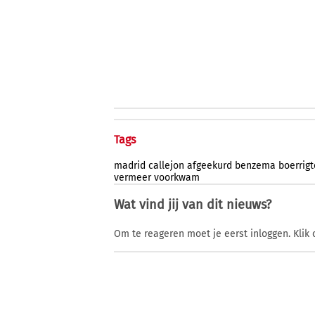
Tags
madrid
callejon
afgeekurd
benzema
boerrigt
vermeer
voorkwam
Wat vind jij van dit nieuws?
Om te reageren moet je eerst inloggen. Klik 