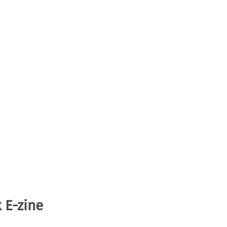
 E-zine