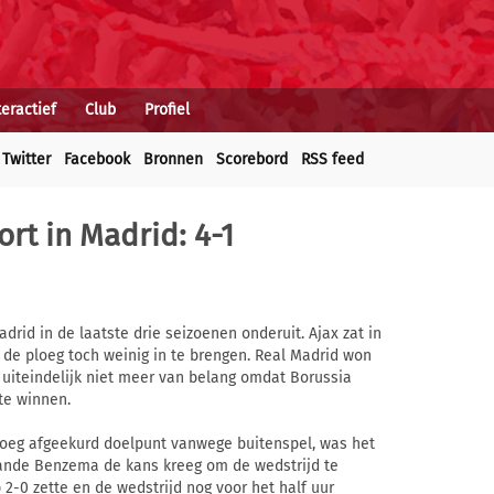
teractief
Club
Profiel
Twitter
Facebook
Bronnen
Scorebord
RSS feed
ort in Madrid: 4-1
drid in de laatste drie seizoenen onderuit. Ajax zat in
de ploeg toch weinig in te brengen. Real Madrid won
ek uiteindelijk niet meer van belang omdat Borussia
te winnen.
roeg afgeekurd doelpunt vanwege buitenspel, was het
ande Benzema de kans kreeg om de wedstrijd te
2-0 zette en de wedstrijd nog voor het half uur