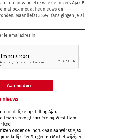
 aan en ontvang elke week een vers Ajax E-
 je mailbox met al het nieuws en
ronden. Maar liefst 35.941 fans gingen je al
e nieuws
ermoedelijke opstelling Ajax
eltman vervolgt carrière bij West Ham
nited
rüzen onder de indruk van aanwinst Ajax
pmerkelijk: Ter Stegen en Míchel wijzigen