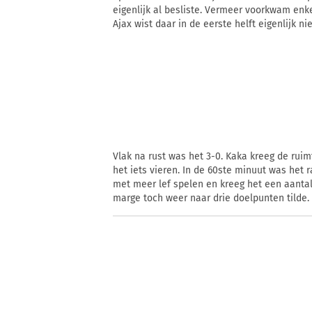
eigenlijk al besliste. Vermeer voorkwam enk
Ajax wist daar in de eerste helft eigenlijk ni
Vlak na rust was het 3-0. Kaka kreeg de ruim
het iets vieren. In de 60ste minuut was het 
met meer lef spelen en kreeg het een aantal
marge toch weer naar drie doelpunten tilde.