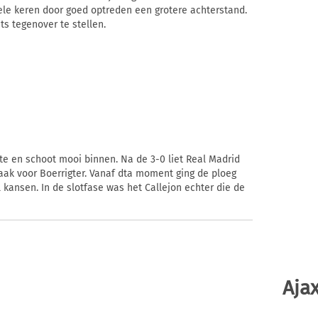
ele keren door goed optreden een grotere achterstand.
ets tegenover te stellen.
te en schoot mooi binnen. Na de 3-0 liet Real Madrid
raak voor Boerrigter. Vanaf dta moment ging de ploeg
 kansen. In de slotfase was het Callejon echter die de
Ajax