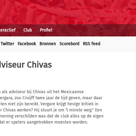
teractief
Club
Profiel
Twitter
Facebook
Bronnen
Scorebord
RSS feed
dviseur Chivas
 als adviseur bij Chivas uit het Mexicaanse
ergara, zou Cruijff twee jaar de tijd geven, maar daar
n niet zijn bereikt. Vergare krijgt hevige kritiek in
r Chivas werken? Hij stuurt je om ’t minste weg." Een
mening verschilden was dat de club alles op de eigen
e dat er spelers aangetrokken moesten worden.