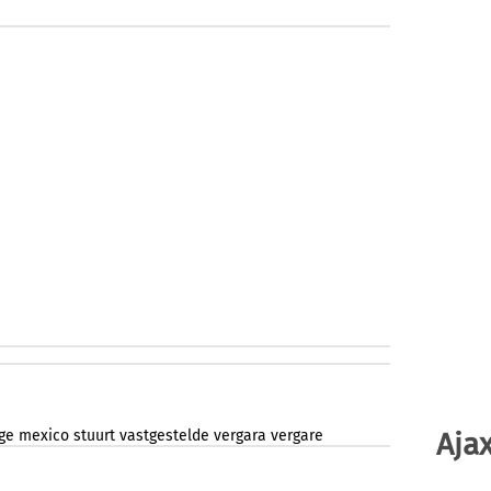
Ajax
rge
mexico
stuurt
vastgestelde
vergara
vergare