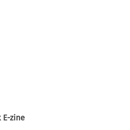
 E-zine