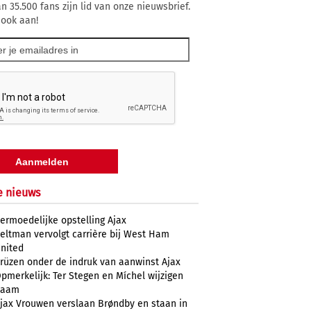
n 35.500 fans zijn lid van onze nieuwsbrief.
 ook aan!
e nieuws
ermoedelijke opstelling Ajax
eltman vervolgt carrière bij West Ham
nited
rüzen onder de indruk van aanwinst Ajax
pmerkelijk: Ter Stegen en Míchel wijzigen
naam
jax Vrouwen verslaan Brøndby en staan in