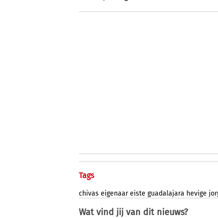
Tags
chivas
eigenaar
eiste
guadalajara
hevige
jo
Wat vind jij van dit nieuws?