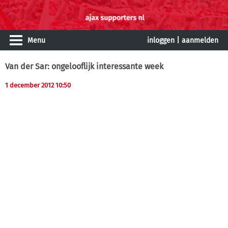
Menu
inloggen
|
aanmelden
Van der Sar: ongelooflijk interessante week
1 december 2012 10:50