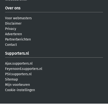
Over ons
Voor webmasters
Disclaimer
Privacy
Adverteren
Partnerberichten
Contact
Supporters.nl
Ajax.supporters.nl
Feyenoord.supporters.nl
PSV.supporters.nl
Sitemap
Mijn voorkeuren
Cookie-instellingen