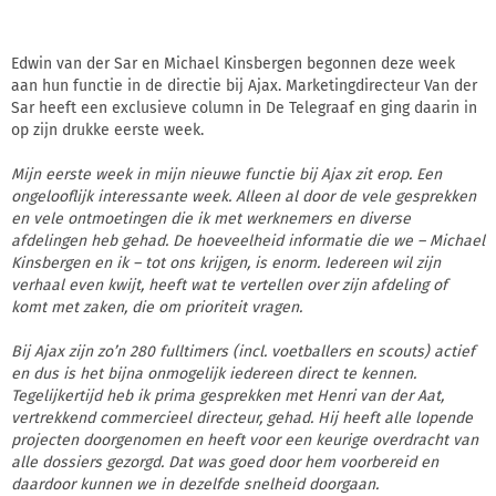
Edwin van der Sar en Michael Kinsbergen begonnen deze week
aan hun functie in de directie bij Ajax. Marketingdirecteur Van der
Sar heeft een exclusieve column in De Telegraaf en ging daarin in
op zijn drukke eerste week.
Mijn eerste week in mijn nieuwe functie bij Ajax zit erop. Een
ongelooflijk interessante week. Alleen al door de vele gesprekken
en vele ontmoetingen die ik met werknemers en diverse
afdelingen heb gehad. De hoeveelheid informatie die we – Michael
Kinsbergen en ik – tot ons krijgen, is enorm. Iedereen wil zijn
verhaal even kwijt, heeft wat te vertellen over zijn afdeling of
komt met zaken, die om prioriteit vragen.
Bij Ajax zijn zo’n 280 fulltimers (incl. voetballers en scouts) actief
en dus is het bijna onmogelijk iedereen direct te kennen.
Tegelijkertijd heb ik prima gesprekken met Henri van der Aat,
vertrekkend commercieel directeur, gehad. Hij heeft alle lopende
projecten doorgenomen en heeft voor een keurige overdracht van
alle dossiers gezorgd. Dat was goed door hem voorbereid en
daardoor kunnen we in dezelfde snelheid doorgaan.