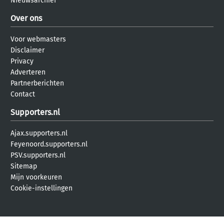
Nieuwsarchief
Over ons
Voor webmasters
Disclaimer
Privacy
Adverteren
Partnerberichten
Contact
Supporters.nl
Ajax.supporters.nl
Feyenoord.supporters.nl
PSV.supporters.nl
Sitemap
Mijn voorkeuren
Cookie-instellingen