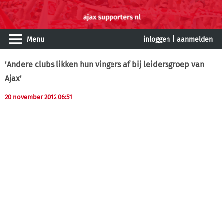
Menu
inloggen
|
aanmelden
'Andere clubs likken hun vingers af bij leidersgroep van
Ajax'
20 november 2012 06:51