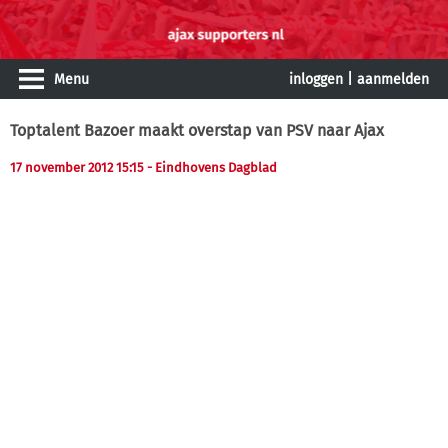
Menu
inloggen
|
aanmelden
Toptalent Bazoer maakt overstap van PSV naar Ajax
17 november 2012 15:15
- Eindhovens Dagblad