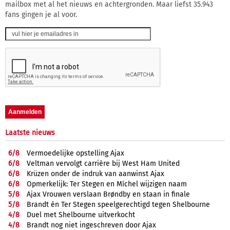
mailbox met al het nieuws en achtergronden. Maar liefst 35.943
fans gingen je al voor.
Laatste nieuws
6/
8
Vermoedelijke opstelling Ajax
6/
8
Veltman vervolgt carrière bij West Ham United
6/
8
Krüzen onder de indruk van aanwinst Ajax
6/
8
Opmerkelijk: Ter Stegen en Míchel wijzigen naam
5/
8
Ajax Vrouwen verslaan Brøndby en staan in finale
5/
8
Brandt én Ter Stegen speelgerechtigd tegen Shelbourne
4/
8
Duel met Shelbourne uitverkocht
4/
8
Brandt nog niet ingeschreven door Ajax